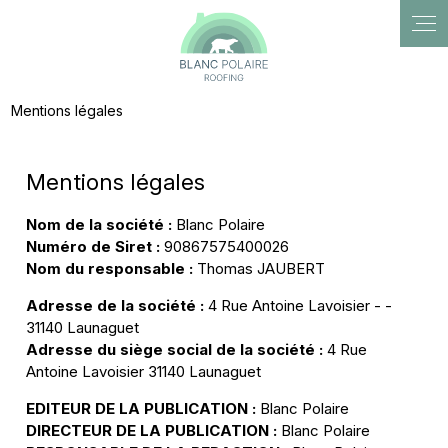
Panneau de gestion des cookies
Mentions légales
Mentions légales
Nom de la société :
Blanc Polaire
Numéro de Siret :
90867575400026
Nom du responsable :
Thomas JAUBERT
Adresse de la société :
4 Rue Antoine Lavoisier - -
31140 Launaguet
Adresse du siège social de la société :
4 Rue
Antoine Lavoisier 31140 Launaguet
EDITEUR DE LA PUBLICATION :
Blanc Polaire
DIRECTEUR DE LA PUBLICATION :
Blanc Polaire